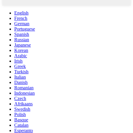
English
French
German
Portuguese
Spanish
Russian
Japanese
Korean
Arabic
Irish
Greek
Turkish
Italian
Danish
Romanian
Indonesian
Czech
Afrikaans
Swedish
Polish
Basque
Catalan
Esperanto