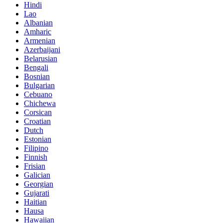
Hindi
Lao
Albanian
Amharic
Armenian
Azerbaijani
Belarusian
Bengali
Bosnian
Bulgarian
Cebuano
Chichewa
Corsican
Croatian
Dutch
Estonian
Filipino
Finnish
Frisian
Galician
Georgian
Gujarati
Haitian
Hausa
Hawaiian