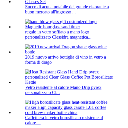
Succo di acqua potabile del grande ristorante a
buon mercato all'ingrosso ...
regalo in vetro soffiato a mano logo
personalizzato Clessidra magnetica...
2019 nuovo arrivo bottiglia di vino in vetro a
forma di drago
Vetro resistente al calore Mano Drip pyrex
personalizzato Cl...
Caffettiera in vetro borosilicato resistente al
calore ...