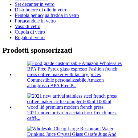
Set decanter in vetro
Distributore di olio in vetro
Pentola per acqua fredda in vetro
Portacandele in vetro
Vaso di vetro
Cupola di vetro
Regalo di vetro
Prodotti sponsorizzati
Commestibile personalizzabile Amazon
all'ingrosso BPA Free P...
2021 nuovo arrivo in acciaio inox french press
caffè...