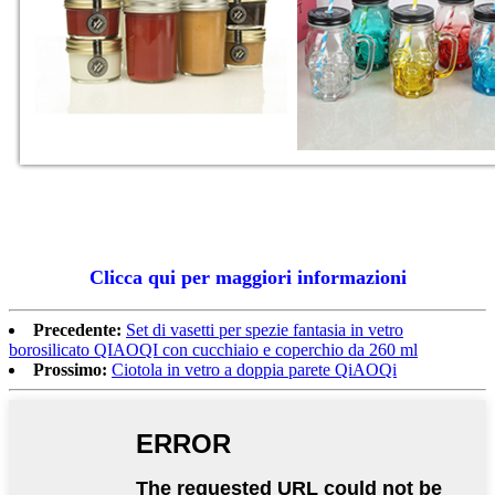
Clicca qui per maggiori informazioni
Precedente:
Set di vasetti per spezie fantasia in vetro
borosilicato QIAOQI con cucchiaio e coperchio da 260 ml
Prossimo:
Ciotola in vetro a doppia parete QiAOQi