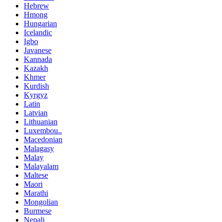
Hebrew
Hmong
Hungarian
Icelandic
Igbo
Javanese
Kannada
Kazakh
Khmer
Kurdish
Kyrgyz
Latin
Latvian
Lithuanian
Luxembou..
Macedonian
Malagasy
Malay
Malayalam
Maltese
Maori
Marathi
Mongolian
Burmese
Nepali