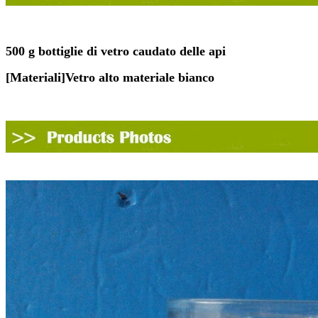
500 g
bottiglie di vetro caudato delle api
[
Materiali
]
Vetro alto materiale bianco