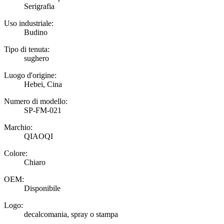
Serigrafia
Uso industriale:
Budino
Tipo di tenuta:
sughero
Luogo d'origine:
Hebei, Cina
Numero di modello:
SP-FM-021
Marchio:
QIAOQI
Colore:
Chiaro
OEM:
Disponibile
Logo:
decalcomania, spray o stampa