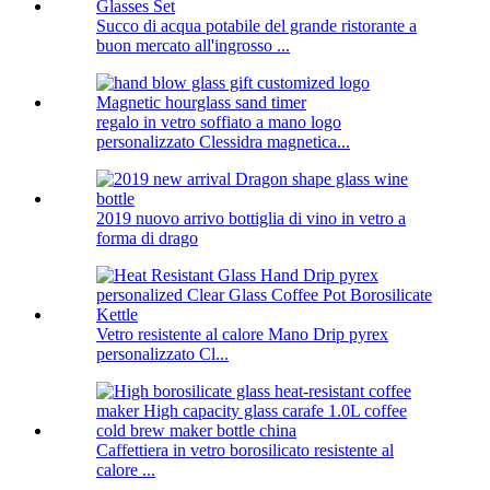
Succo di acqua potabile del grande ristorante a
buon mercato all'ingrosso ...
regalo in vetro soffiato a mano logo
personalizzato Clessidra magnetica...
2019 nuovo arrivo bottiglia di vino in vetro a
forma di drago
Vetro resistente al calore Mano Drip pyrex
personalizzato Cl...
Caffettiera in vetro borosilicato resistente al
calore ...