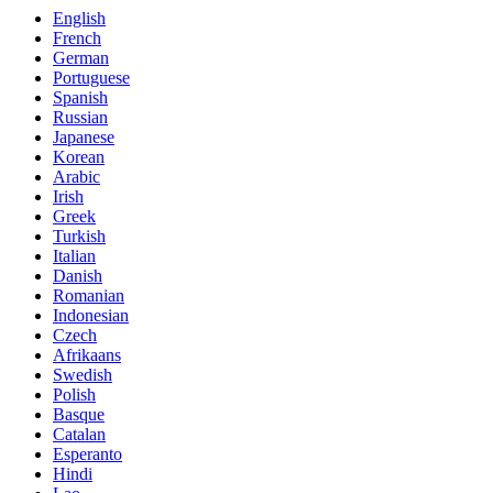
English
French
German
Portuguese
Spanish
Russian
Japanese
Korean
Arabic
Irish
Greek
Turkish
Italian
Danish
Romanian
Indonesian
Czech
Afrikaans
Swedish
Polish
Basque
Catalan
Esperanto
Hindi