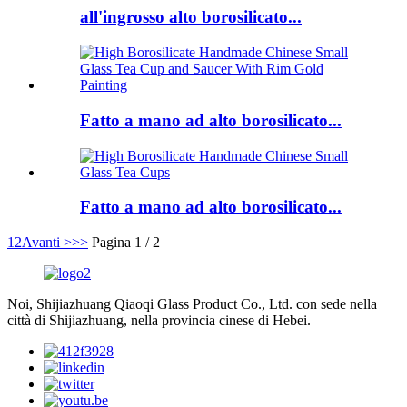
all'ingrosso alto borosilicato...
Fatto a mano ad alto borosilicato...
Fatto a mano ad alto borosilicato...
1
2
Avanti >
>>
Pagina 1 / 2
Noi, Shijiazhuang Qiaoqi Glass Product Co., Ltd. con sede nella
città di Shijiazhuang, nella provincia cinese di Hebei.