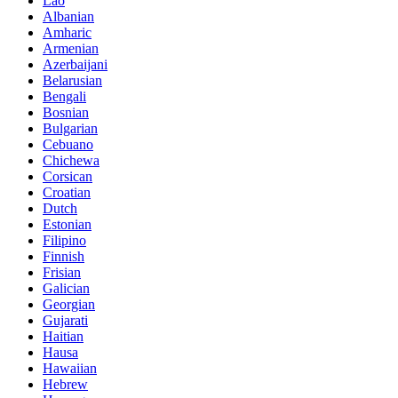
Lao
Albanian
Amharic
Armenian
Azerbaijani
Belarusian
Bengali
Bosnian
Bulgarian
Cebuano
Chichewa
Corsican
Croatian
Dutch
Estonian
Filipino
Finnish
Frisian
Galician
Georgian
Gujarati
Haitian
Hausa
Hawaiian
Hebrew