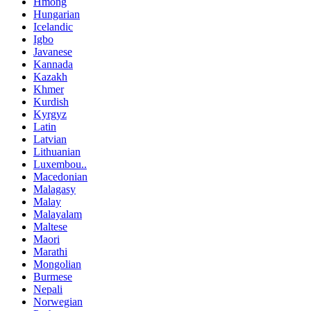
Hmong
Hungarian
Icelandic
Igbo
Javanese
Kannada
Kazakh
Khmer
Kurdish
Kyrgyz
Latin
Latvian
Lithuanian
Luxembou..
Macedonian
Malagasy
Malay
Malayalam
Maltese
Maori
Marathi
Mongolian
Burmese
Nepali
Norwegian