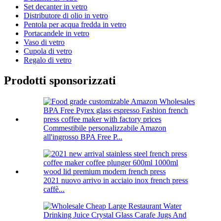
Set decanter in vetro
Distributore di olio in vetro
Pentola per acqua fredda in vetro
Portacandele in vetro
Vaso di vetro
Cupola di vetro
Regalo di vetro
Prodotti sponsorizzati
Commestibile personalizzabile Amazon
all'ingrosso BPA Free P...
2021 nuovo arrivo in acciaio inox french press
caffè...