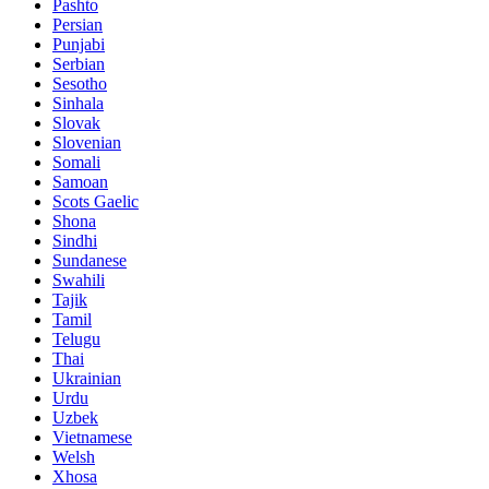
Pashto
Persian
Punjabi
Serbian
Sesotho
Sinhala
Slovak
Slovenian
Somali
Samoan
Scots Gaelic
Shona
Sindhi
Sundanese
Swahili
Tajik
Tamil
Telugu
Thai
Ukrainian
Urdu
Uzbek
Vietnamese
Welsh
Xhosa