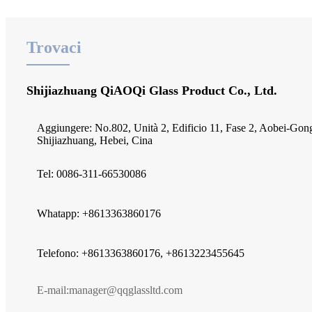
Trovaci
Shijiazhuang QiAOQi Glass Product Co., Ltd.
Aggiungere: No.802, Unità 2, Edificio 11, Fase 2, Aobei-Gong
Shijiazhuang, Hebei, Cina
Tel: 0086-311-66530086
Whatapp: +8613363860176
Telefono: +8613363860176, +8613223455645
E-mail:
manager@qqglassltd.com