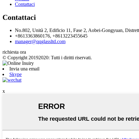
Contattaci
Contattaci
No.802, Unità 2, Edificio 11, Fase 2, Aobei-Gongyuan, Distret
+8613363860176, +8613223455645
manager@qqglassltd.com
richiesta ora
© Copyright 20192020: Tutti i diritti riservati.
Invia una email
Skype
x