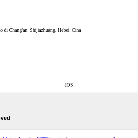
to di Chang'an, Shijiazhuang, Hebei, Cina
IOS