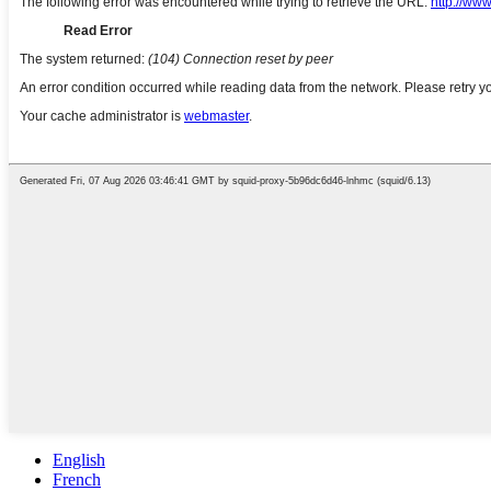
English
French