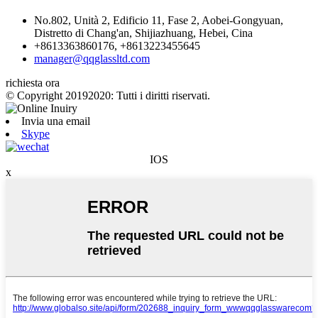
No.802, Unità 2, Edificio 11, Fase 2, Aobei-Gongyuan,
Distretto di Chang'an, Shijiazhuang, Hebei, Cina
+8613363860176, +8613223455645
manager@qqglassltd.com
richiesta ora
© Copyright 20192020: Tutti i diritti riservati.
Invia una email
Skype
IOS
x