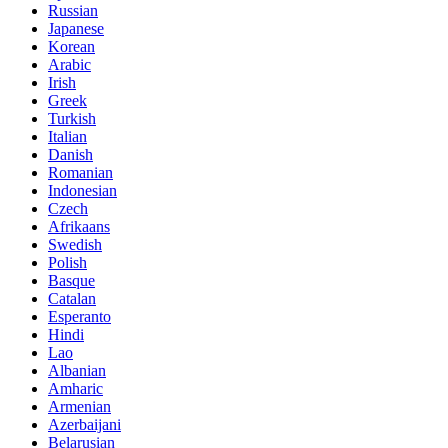
Russian
Japanese
Korean
Arabic
Irish
Greek
Turkish
Italian
Danish
Romanian
Indonesian
Czech
Afrikaans
Swedish
Polish
Basque
Catalan
Esperanto
Hindi
Lao
Albanian
Amharic
Armenian
Azerbaijani
Belarusian