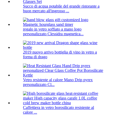
Succo di acqua potabile del grande ristorante a
buon mercato all'ingrosso ...
regalo in vetro soffiato a mano logo
personalizzato Clessidra magnetica...
2019 nuovo arrivo bottiglia di vino in vetro a
forma di drago
Vetro resistente al calore Mano Drip pyrex
personalizzato Cl...
Caffettiera in vetro borosilicato resistente al
calore ...