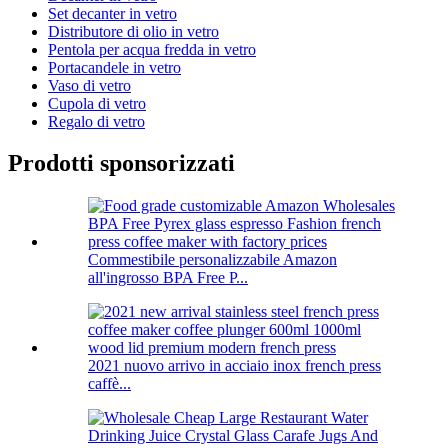
Set decanter in vetro
Distributore di olio in vetro
Pentola per acqua fredda in vetro
Portacandele in vetro
Vaso di vetro
Cupola di vetro
Regalo di vetro
Prodotti sponsorizzati
Commestibile personalizzabile Amazon
all'ingrosso BPA Free P...
2021 nuovo arrivo in acciaio inox french press
caffè...