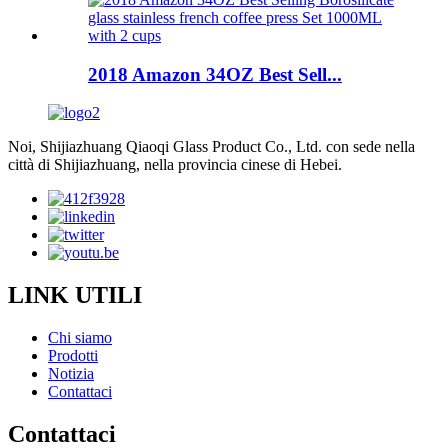
2018 Amazon 34OZ Best Sell...
Noi, Shijiazhuang Qiaoqi Glass Product Co., Ltd. con sede nella
città di Shijiazhuang, nella provincia cinese di Hebei.
LINK UTILI
Chi siamo
Prodotti
Notizia
Contattaci
Contattaci