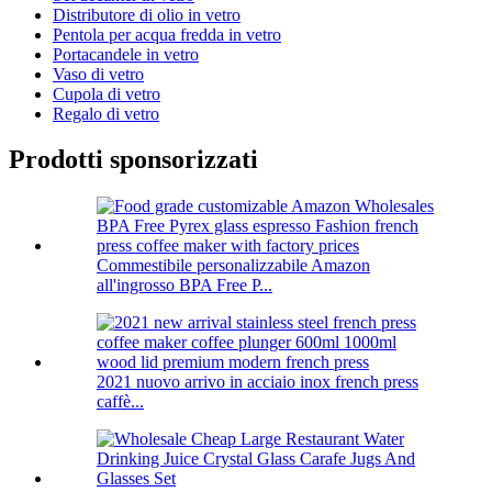
Distributore di olio in vetro
Pentola per acqua fredda in vetro
Portacandele in vetro
Vaso di vetro
Cupola di vetro
Regalo di vetro
Prodotti sponsorizzati
Commestibile personalizzabile Amazon
all'ingrosso BPA Free P...
2021 nuovo arrivo in acciaio inox french press
caffè...