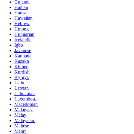
Gujarati
Haitian
Hausa
Hawaiian
Hebrew
Hmong
Hungarian
Icelandic
Igbo
Javanese
Kannada
Kazakh
Khmer
Kurdish
Kyrgyz
Latin
Latvian
Lithuanian
Luxembou..
Macedonian
Malagasy
Malay
Malayalam
Maltese
Maori