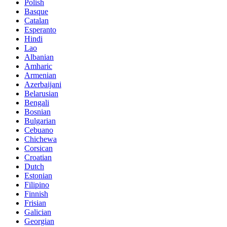
Polish
Basque
Catalan
Esperanto
Hindi
Lao
Albanian
Amharic
Armenian
Azerbaijani
Belarusian
Bengali
Bosnian
Bulgarian
Cebuano
Chichewa
Corsican
Croatian
Dutch
Estonian
Filipino
Finnish
Frisian
Galician
Georgian