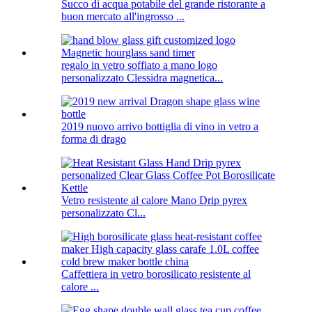
Succo di acqua potabile del grande ristorante a
buon mercato all'ingrosso ...
regalo in vetro soffiato a mano logo
personalizzato Clessidra magnetica...
2019 nuovo arrivo bottiglia di vino in vetro a
forma di drago
Vetro resistente al calore Mano Drip pyrex
personalizzato Cl...
Caffettiera in vetro borosilicato resistente al
calore ...