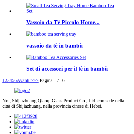
Vassoio da Tè Piccolo Home...
vassoio da tè in bambù
Set di accessori per il tè in bambù
1
2
3
4
5
6
Avanti >
>>
Pagina 1 / 16
Noi, Shijiazhuang Qiaoqi Glass Product Co., Ltd. con sede nella
città di Shijiazhuang, nella provincia cinese di Hebei.