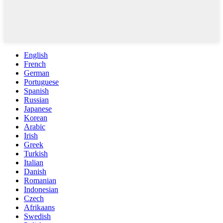
English
French
German
Portuguese
Spanish
Russian
Japanese
Korean
Arabic
Irish
Greek
Turkish
Italian
Danish
Romanian
Indonesian
Czech
Afrikaans
Swedish