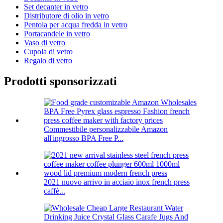
Set decanter in vetro
Distributore di olio in vetro
Pentola per acqua fredda in vetro
Portacandele in vetro
Vaso di vetro
Cupola di vetro
Regalo di vetro
Prodotti sponsorizzati
Commestibile personalizzabile Amazon
all'ingrosso BPA Free P...
2021 nuovo arrivo in acciaio inox french press
caffè...