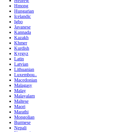
Hebrew
Hmong
Hungarian
Icelandic
Igbo
Javanese
Kannada
Kazakh
Khmer
Kurdish
Kyrgyz
Latin
Latvian
Lithuanian
Luxembou..
Macedonian
Malagasy
Malay
Malayalam
Maltese
Maori
Marathi
Mongolian
Burmese
Nepali