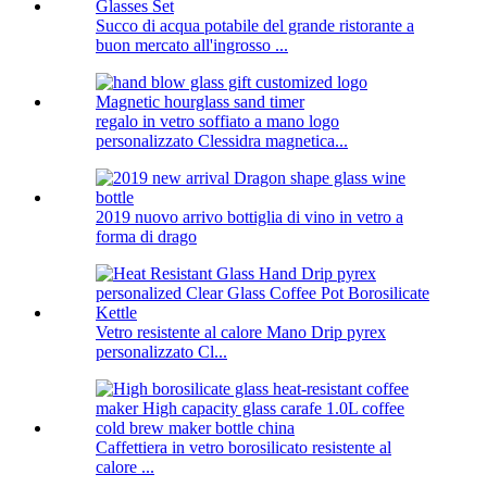
Succo di acqua potabile del grande ristorante a
buon mercato all'ingrosso ...
regalo in vetro soffiato a mano logo
personalizzato Clessidra magnetica...
2019 nuovo arrivo bottiglia di vino in vetro a
forma di drago
Vetro resistente al calore Mano Drip pyrex
personalizzato Cl...
Caffettiera in vetro borosilicato resistente al
calore ...