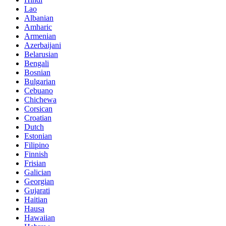
Lao
Albanian
Amharic
Armenian
Azerbaijani
Belarusian
Bengali
Bosnian
Bulgarian
Cebuano
Chichewa
Corsican
Croatian
Dutch
Estonian
Filipino
Finnish
Frisian
Galician
Georgian
Gujarati
Haitian
Hausa
Hawaiian