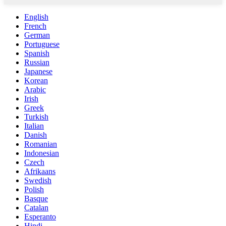
English
French
German
Portuguese
Spanish
Russian
Japanese
Korean
Arabic
Irish
Greek
Turkish
Italian
Danish
Romanian
Indonesian
Czech
Afrikaans
Swedish
Polish
Basque
Catalan
Esperanto
Hindi