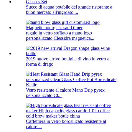
Succo di acqua potabile del grande ristorante a
buon mercato all'ingrosso ...
regalo in vetro soffiato a mano logo
personalizzato Clessidra magnetica...
2019 nuovo arrivo bottiglia di vino in vetro a
forma di drago
Vetro resistente al calore Mano Drip pyrex
personalizzato Cl...
Caffettiera in vetro borosilicato resistente al
calore ...