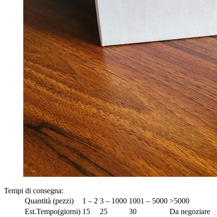
Tempi di consegna
:
Quantità (pezzi)
1 – 2
3 – 1000
1001 – 5000
>5000
Est.Tempo(giorni)
15
25
30
Da negoziare