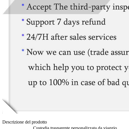
Descrizione del prodotto
Custodia trasparente personalizzata da viaggio