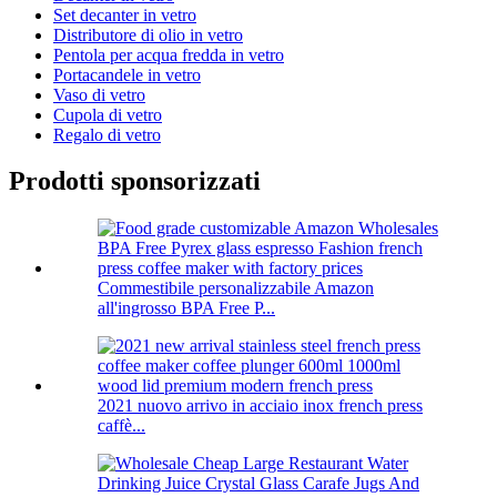
Set decanter in vetro
Distributore di olio in vetro
Pentola per acqua fredda in vetro
Portacandele in vetro
Vaso di vetro
Cupola di vetro
Regalo di vetro
Prodotti sponsorizzati
Commestibile personalizzabile Amazon
all'ingrosso BPA Free P...
2021 nuovo arrivo in acciaio inox french press
caffè...