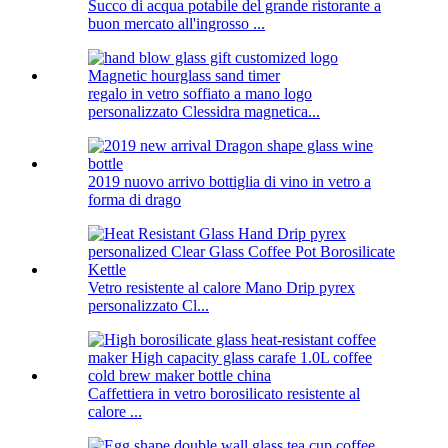
Succo di acqua potabile del grande ristorante a
buon mercato all'ingrosso ...
regalo in vetro soffiato a mano logo
personalizzato Clessidra magnetica...
2019 nuovo arrivo bottiglia di vino in vetro a
forma di drago
Vetro resistente al calore Mano Drip pyrex
personalizzato Cl...
Caffettiera in vetro borosilicato resistente al
calore ...