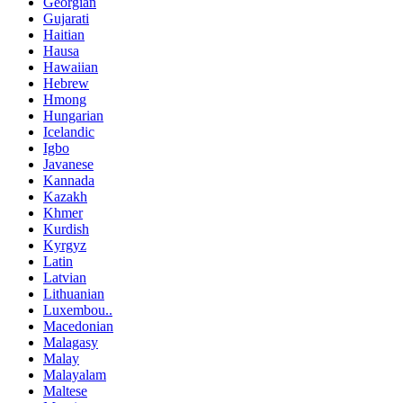
Georgian
Gujarati
Haitian
Hausa
Hawaiian
Hebrew
Hmong
Hungarian
Icelandic
Igbo
Javanese
Kannada
Kazakh
Khmer
Kurdish
Kyrgyz
Latin
Latvian
Lithuanian
Luxembou..
Macedonian
Malagasy
Malay
Malayalam
Maltese