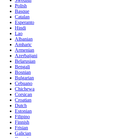
Swedish
Polish
Basque
Catalan
Esperanto
Hindi
Lao
Albanian
Amharic
Armenian
Azerbaijani
Belarusian
Bengali
Bosnian
Bulgarian
Cebuano
Chichewa
Corsican
Croatian
Dutch
Estonian
Filipino
Finnish
Frisian
Galician