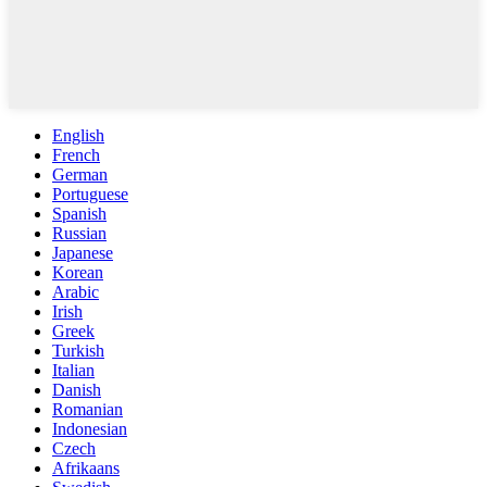
English
French
German
Portuguese
Spanish
Russian
Japanese
Korean
Arabic
Irish
Greek
Turkish
Italian
Danish
Romanian
Indonesian
Czech
Afrikaans