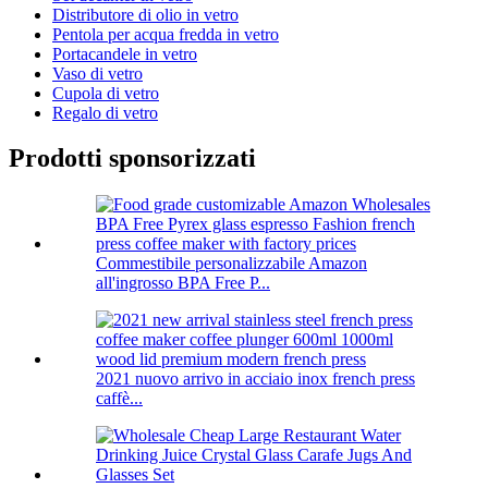
Distributore di olio in vetro
Pentola per acqua fredda in vetro
Portacandele in vetro
Vaso di vetro
Cupola di vetro
Regalo di vetro
Prodotti sponsorizzati
Commestibile personalizzabile Amazon
all'ingrosso BPA Free P...
2021 nuovo arrivo in acciaio inox french press
caffè...