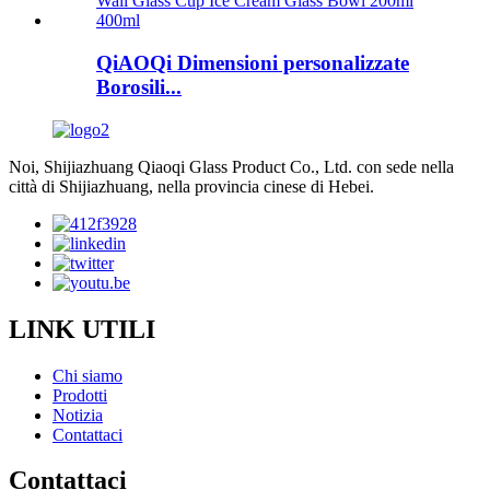
QiAOQi Dimensioni personalizzate
Borosili...
Noi, Shijiazhuang Qiaoqi Glass Product Co., Ltd. con sede nella
città di Shijiazhuang, nella provincia cinese di Hebei.
LINK UTILI
Chi siamo
Prodotti
Notizia
Contattaci
Contattaci