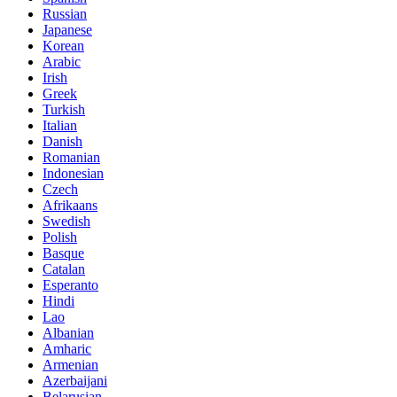
Russian
Japanese
Korean
Arabic
Irish
Greek
Turkish
Italian
Danish
Romanian
Indonesian
Czech
Afrikaans
Swedish
Polish
Basque
Catalan
Esperanto
Hindi
Lao
Albanian
Amharic
Armenian
Azerbaijani
Belarusian