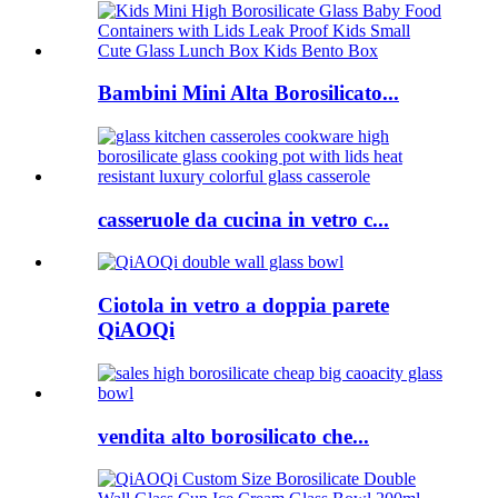
Bambini Mini Alta Borosilicato...
casseruole da cucina in vetro c...
Ciotola in vetro a doppia parete
QiAOQi
vendita alto borosilicato che...