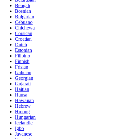
Bengali
Bosnian
Bulgarian
Cebuano
Chichewa
Corsican
Croatian
Dutch
Estonian
Filipino
Finnish
Frisian
Galician
Georgian
Gujarati
Haitian
Hausa
Hawaiian
Hebrew
Hmong
Hungarian
Icelandic
Igbo
Javanese