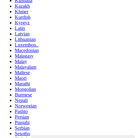
Kannada
Kazakh
Khmer
Kurdish
Kyrgyz
Latin
Latvian
Lithuanian
Luxembou..
Macedonian
Malagasy
Malay
Malayalam
Maltese
Maori
Marathi
Mongolian
Burmese
Nepali
Norwegian
Pashto
Persian
Punjabi
Serbian
Sesotho