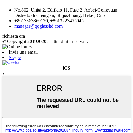
No.802, Unità 2, Edificio 11, Fase 2, Aobei-Gongyuan,
Distretto di Chang'an, Shijiazhuang, Hebei, Cina
+8613363860176, +8613223455645
manager@qqglassltd.com
richiesta ora
© Copyright 20192020: Tutti i diritti riservati.
Invia una email
Skype
IOS
x