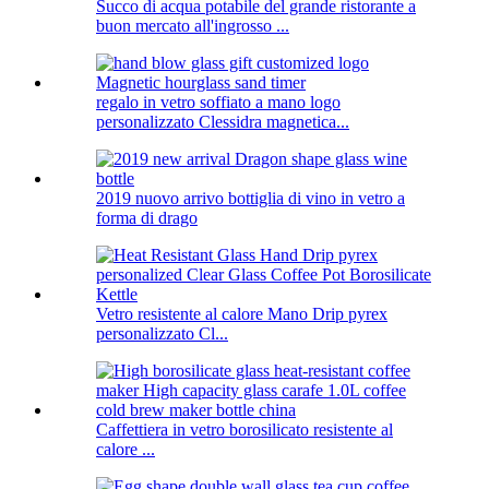
Succo di acqua potabile del grande ristorante a
buon mercato all'ingrosso ...
regalo in vetro soffiato a mano logo
personalizzato Clessidra magnetica...
2019 nuovo arrivo bottiglia di vino in vetro a
forma di drago
Vetro resistente al calore Mano Drip pyrex
personalizzato Cl...
Caffettiera in vetro borosilicato resistente al
calore ...