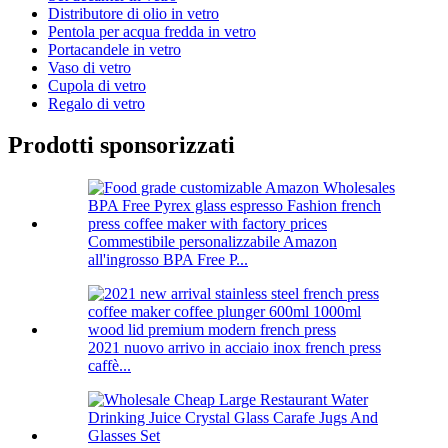
Distributore di olio in vetro
Pentola per acqua fredda in vetro
Portacandele in vetro
Vaso di vetro
Cupola di vetro
Regalo di vetro
Prodotti sponsorizzati
Commestibile personalizzabile Amazon
all'ingrosso BPA Free P...
2021 nuovo arrivo in acciaio inox french press
caffè...