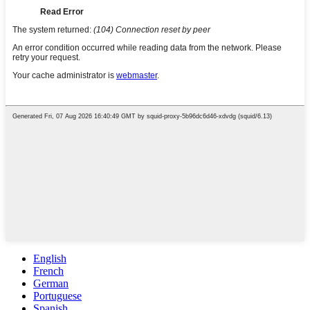
English
French
German
Portuguese
Spanish