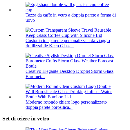
Tazza da caffè in vetro a doppia parete a forma di
uovo
Custodia trasparente personalizzata da viaggio
riutilizzabile Keep Glass...
Creativo Elegante Desktop Droplet Storm Glass
Baromet...
Moderno rotondo chiaro logo personalizzato
doppia parete borosilica...
Set di teiere in vetro