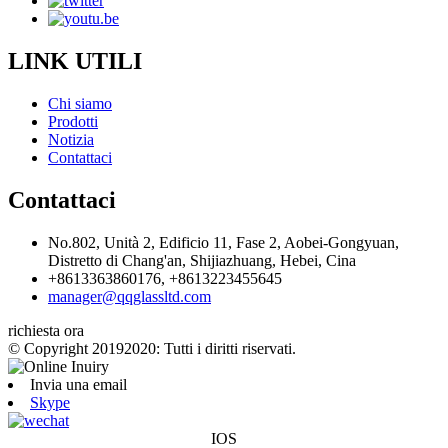
LINK UTILI
Chi siamo
Prodotti
Notizia
Contattaci
Contattaci
No.802, Unità 2, Edificio 11, Fase 2, Aobei-Gongyuan,
Distretto di Chang'an, Shijiazhuang, Hebei, Cina
+8613363860176, +8613223455645
manager@qqglassltd.com
richiesta ora
© Copyright 20192020: Tutti i diritti riservati.
Invia una email
Skype
IOS