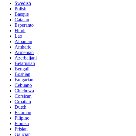
Swedish
Polish
Basque
Catalan
Esperanto
Hindi
Lao
Albanian
Amharic
Armenian
Azerbaijani
Belarusian
Bengali
Bosnian
Bulgarian
Cebuano
Chichewa
Corsican
Croatian
Dutch
Estonian
Filipino
Finnish
Frisian
Galician