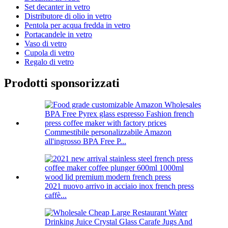
Set decanter in vetro
Distributore di olio in vetro
Pentola per acqua fredda in vetro
Portacandele in vetro
Vaso di vetro
Cupola di vetro
Regalo di vetro
Prodotti sponsorizzati
Commestibile personalizzabile Amazon
all'ingrosso BPA Free P...
2021 nuovo arrivo in acciaio inox french press
caffè...