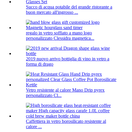
Succo di acqua potabile del grande ristorante a
buon mercato all'ingrosso ...
regalo in vetro soffiato a mano logo
personalizzato Clessidra magnetica...
2019 nuovo arrivo bottiglia di vino in vetro a
forma di drago
Vetro resistente al calore Mano Drip pyrex
personalizzato Cl...
Caffettiera in vetro borosilicato resistente al
calore ...