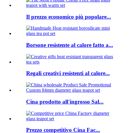
Il prezzo economico più popolare...
Borsone resistente al calore fatto a...
Regali creativi resistenti al calore...
Cina prodotto all'ingrosso Sal...
Prezzo competitivo Cina Fac...