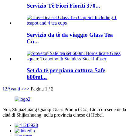
Servizio Tè Fiori Fioriti 370...
Servizio da tè da viaggio Glass Tea
Cu...
Set da tè per piano cottura Safe
600ml...
1
2
Avanti >
>>
Pagina 1 / 2
Noi, Shijiazhuang Qiaoqi Glass Product Co., Ltd. con sede nella
città di Shijiazhuang, nella provincia cinese di Hebei.