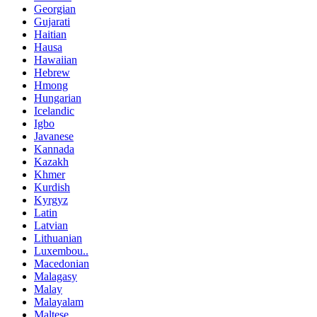
Georgian
Gujarati
Haitian
Hausa
Hawaiian
Hebrew
Hmong
Hungarian
Icelandic
Igbo
Javanese
Kannada
Kazakh
Khmer
Kurdish
Kyrgyz
Latin
Latvian
Lithuanian
Luxembou..
Macedonian
Malagasy
Malay
Malayalam
Maltese