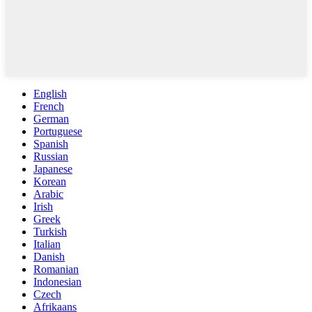
English
French
German
Portuguese
Spanish
Russian
Japanese
Korean
Arabic
Irish
Greek
Turkish
Italian
Danish
Romanian
Indonesian
Czech
Afrikaans