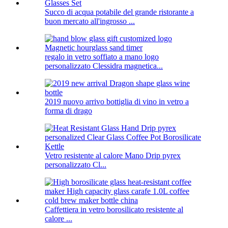
Succo di acqua potabile del grande ristorante a
buon mercato all'ingrosso ...
regalo in vetro soffiato a mano logo
personalizzato Clessidra magnetica...
2019 nuovo arrivo bottiglia di vino in vetro a
forma di drago
Vetro resistente al calore Mano Drip pyrex
personalizzato Cl...
Caffettiera in vetro borosilicato resistente al
calore ...