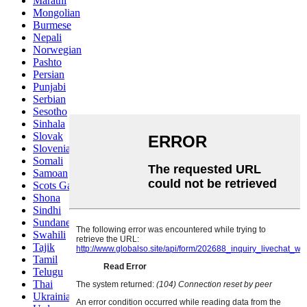
Marathi
Mongolian
Burmese
Nepali
Norwegian
Pashto
Persian
Punjabi
Serbian
Sesotho
Sinhala
Slovak
Slovenian
Somali
Samoan
Scots Gaelic
Shona
Sindhi
Sundanese
Swahili
Tajik
Tamil
Telugu
Thai
Ukrainian