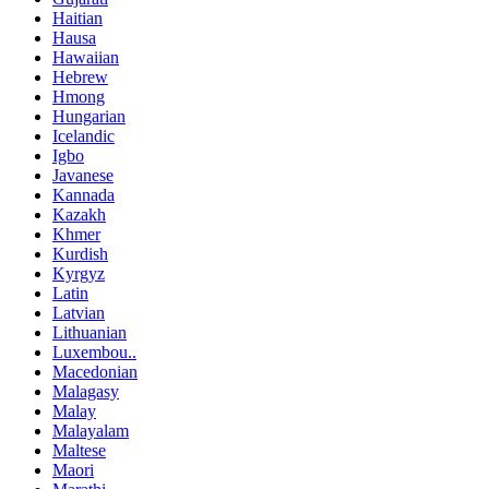
Haitian
Hausa
Hawaiian
Hebrew
Hmong
Hungarian
Icelandic
Igbo
Javanese
Kannada
Kazakh
Khmer
Kurdish
Kyrgyz
Latin
Latvian
Lithuanian
Luxembou..
Macedonian
Malagasy
Malay
Malayalam
Maltese
Maori