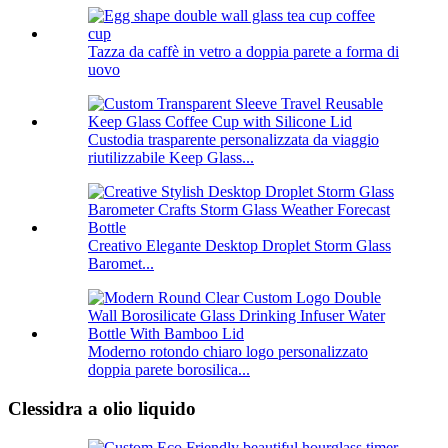
Tazza da caffè in vetro a doppia parete a forma di
uovo
Custodia trasparente personalizzata da viaggio
riutilizzabile Keep Glass...
Creativo Elegante Desktop Droplet Storm Glass
Baromet...
Moderno rotondo chiaro logo personalizzato
doppia parete borosilica...
Clessidra a olio liquido