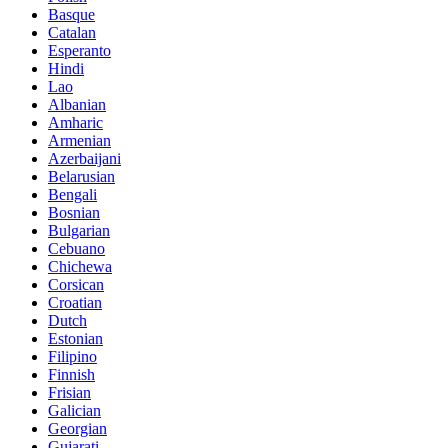
Basque
Catalan
Esperanto
Hindi
Lao
Albanian
Amharic
Armenian
Azerbaijani
Belarusian
Bengali
Bosnian
Bulgarian
Cebuano
Chichewa
Corsican
Croatian
Dutch
Estonian
Filipino
Finnish
Frisian
Galician
Georgian
Gujarati