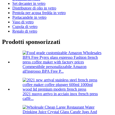
Set decanter in vetro
Distributore di olio in vetro
Pentola per acqua fredda in vetro
Portacandele in vetro
Vaso di vetro
Cupola di vetro
Regalo di vetro
Prodotti sponsorizzati
Commestibile personalizzabile Amazon
all'ingrosso BPA Free P...
2021 nuovo arrivo in acciaio inox french press
caffè...