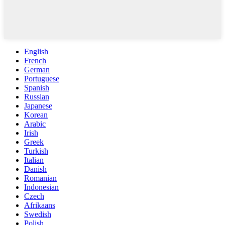
English
French
German
Portuguese
Spanish
Russian
Japanese
Korean
Arabic
Irish
Greek
Turkish
Italian
Danish
Romanian
Indonesian
Czech
Afrikaans
Swedish
Polish