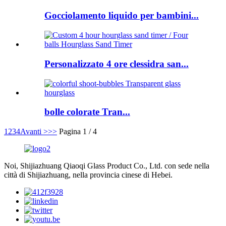
Gocciolamento liquido per bambini...
Personalizzato 4 ore clessidra san...
bolle colorate Tran...
1
2
3
4
Avanti >
>>
Pagina 1 / 4
Noi, Shijiazhuang Qiaoqi Glass Product Co., Ltd. con sede nella
città di Shijiazhuang, nella provincia cinese di Hebei.