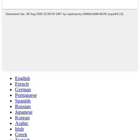
English
French
German
Portuguese
Spanish
Russian
Japanese
Korean
Arabic
Irish
Greek