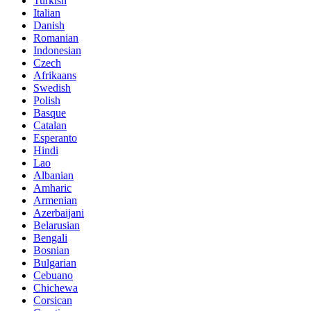
Turkish
Italian
Danish
Romanian
Indonesian
Czech
Afrikaans
Swedish
Polish
Basque
Catalan
Esperanto
Hindi
Lao
Albanian
Amharic
Armenian
Azerbaijani
Belarusian
Bengali
Bosnian
Bulgarian
Cebuano
Chichewa
Corsican