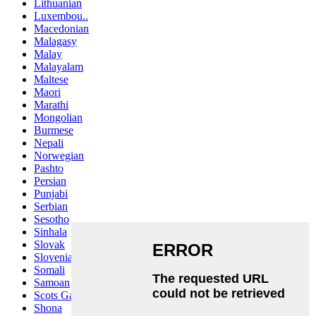
Lithuanian
Luxembou..
Macedonian
Malagasy
Malay
Malayalam
Maltese
Maori
Marathi
Mongolian
Burmese
Nepali
Norwegian
Pashto
Persian
Punjabi
Serbian
Sesotho
Sinhala
Slovak
Slovenian
Somali
Samoan
Scots Gaelic
Shona