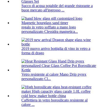
Succo di acqua potabile del grande ristorante a
buon mercato all'ingrosso ...
regalo in vetro soffiato a mano logo
personalizzato Clessidra magnetica...
2019 nuovo arrivo bottiglia di vino in vetro a
forma di drago
Vetro resistente al calore Mano Drip pyrex
personalizzato Cl...
Caffettiera in vetro borosilicato resistente al
calore ...