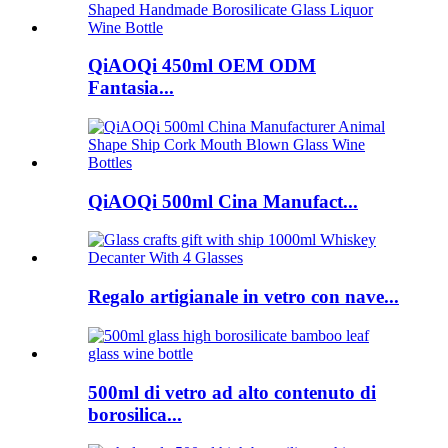
QiAOQi 450ml OEM ODM
Fantasia...
QiAOQi 500ml Cina Manufact...
Regalo artigianale in vetro con nave...
500ml di vetro ad alto contenuto di
borosilica...