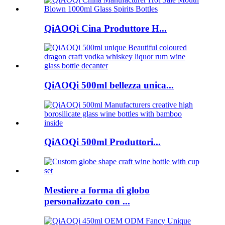
QiAOQi Cina Produttore H...
QiAOQi 500ml bellezza unica...
QiAOQi 500ml Produttori...
Mestiere a forma di globo
personalizzato con ...