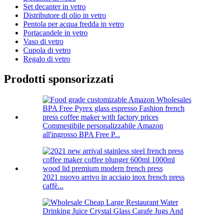
Set decanter in vetro
Distributore di olio in vetro
Pentola per acqua fredda in vetro
Portacandele in vetro
Vaso di vetro
Cupola di vetro
Regalo di vetro
Prodotti sponsorizzati
Commestibile personalizzabile Amazon
all'ingrosso BPA Free P...
2021 nuovo arrivo in acciaio inox french press
caffè...