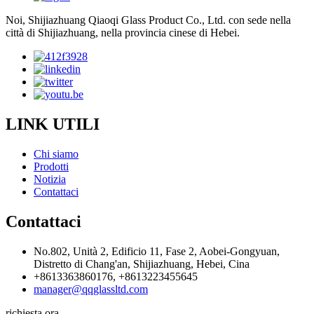
Noi, Shijiazhuang Qiaoqi Glass Product Co., Ltd. con sede nella
città di Shijiazhuang, nella provincia cinese di Hebei.
LINK UTILI
Chi siamo
Prodotti
Notizia
Contattaci
Contattaci
No.802, Unità 2, Edificio 11, Fase 2, Aobei-Gongyuan,
Distretto di Chang'an, Shijiazhuang, Hebei, Cina
+8613363860176, +8613223455645
manager@qqglassltd.com
richiesta ora