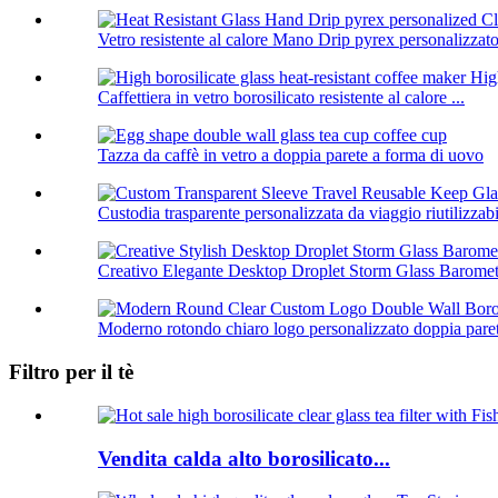
Vetro resistente al calore Mano Drip pyrex personalizzato
Caffettiera in vetro borosilicato resistente al calore ...
Tazza da caffè in vetro a doppia parete a forma di uovo
Custodia trasparente personalizzata da viaggio riutilizzab
Creativo Elegante Desktop Droplet Storm Glass Baromet.
Moderno rotondo chiaro logo personalizzato doppia parete
Filtro per il tè
Vendita calda alto borosilicato...