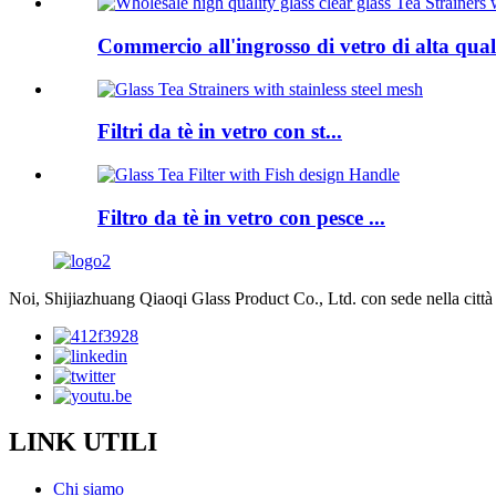
Commercio all'ingrosso di vetro di alta quali
Filtri da tè in vetro con st...
Filtro da tè in vetro con pesce ...
Noi, Shijiazhuang Qiaoqi Glass Product Co., Ltd. con sede nella città 
LINK UTILI
Chi siamo