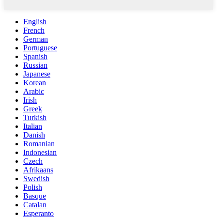
English
French
German
Portuguese
Spanish
Russian
Japanese
Korean
Arabic
Irish
Greek
Turkish
Italian
Danish
Romanian
Indonesian
Czech
Afrikaans
Swedish
Polish
Basque
Catalan
Esperanto