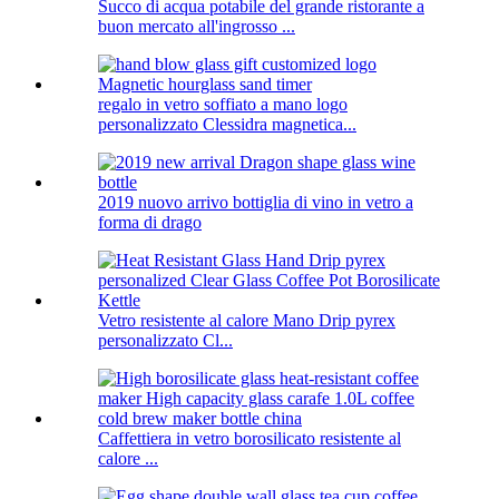
Succo di acqua potabile del grande ristorante a
buon mercato all'ingrosso ...
regalo in vetro soffiato a mano logo
personalizzato Clessidra magnetica...
2019 nuovo arrivo bottiglia di vino in vetro a
forma di drago
Vetro resistente al calore Mano Drip pyrex
personalizzato Cl...
Caffettiera in vetro borosilicato resistente al
calore ...