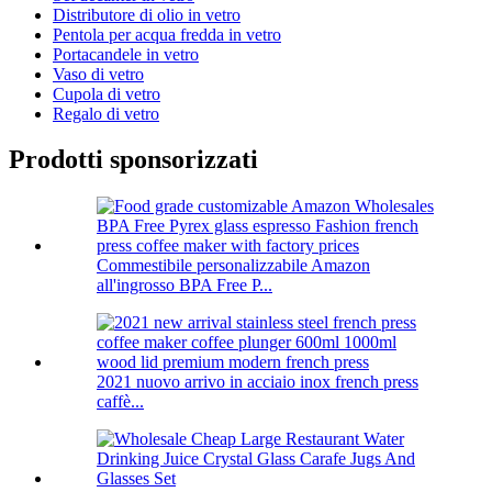
Distributore di olio in vetro
Pentola per acqua fredda in vetro
Portacandele in vetro
Vaso di vetro
Cupola di vetro
Regalo di vetro
Prodotti sponsorizzati
Commestibile personalizzabile Amazon
all'ingrosso BPA Free P...
2021 nuovo arrivo in acciaio inox french press
caffè...