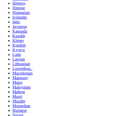
Hebrew
Hmong
Hungarian
Icelandic
Igbo
Javanese
Kannada
Kazakh
Khmer
Kurdish
Kyrgyz
Latin
Latvian
Lithuanian
Luxembou..
Macedonian
Malagasy
Malay
Malayalam
Maltese
Maori
Marathi
Mongolian
Burmese
Nepali