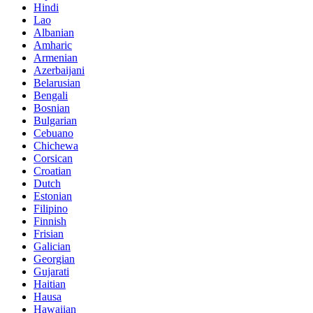
Hindi
Lao
Albanian
Amharic
Armenian
Azerbaijani
Belarusian
Bengali
Bosnian
Bulgarian
Cebuano
Chichewa
Corsican
Croatian
Dutch
Estonian
Filipino
Finnish
Frisian
Galician
Georgian
Gujarati
Haitian
Hausa
Hawaiian