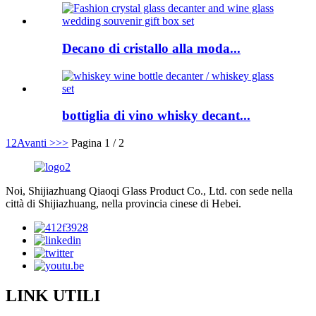
Decano di cristallo alla moda...
bottiglia di vino whisky decant...
1
2
Avanti >
>>
Pagina 1 / 2
Noi, Shijiazhuang Qiaoqi Glass Product Co., Ltd. con sede nella
città di Shijiazhuang, nella provincia cinese di Hebei.
LINK UTILI