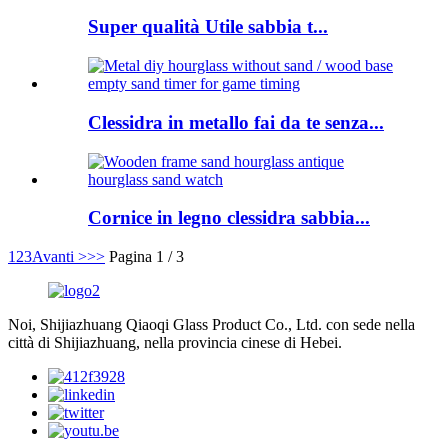
Super qualità Utile sabbia t...
Clessidra in metallo fai da te senza...
Cornice in legno clessidra sabbia...
1
2
3
Avanti >
>>
Pagina 1 / 3
Noi, Shijiazhuang Qiaoqi Glass Product Co., Ltd. con sede nella
città di Shijiazhuang, nella provincia cinese di Hebei.