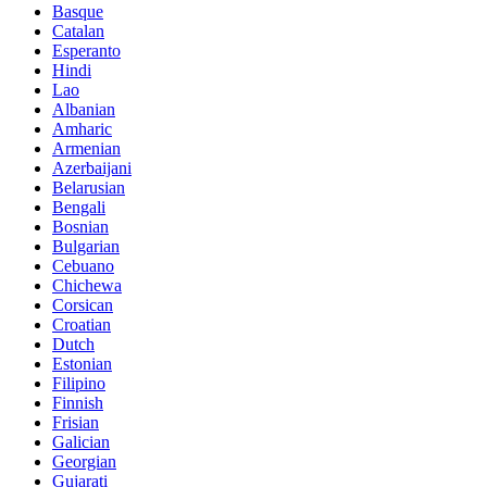
Basque
Catalan
Esperanto
Hindi
Lao
Albanian
Amharic
Armenian
Azerbaijani
Belarusian
Bengali
Bosnian
Bulgarian
Cebuano
Chichewa
Corsican
Croatian
Dutch
Estonian
Filipino
Finnish
Frisian
Galician
Georgian
Gujarati