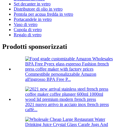
Set decanter in vetro
Distributore di olio in vetro
Pentola per acqua fredda in vetro
Portacandele in vetro
Vaso di vetro
Cupola di vetro
Regalo di vetro
Prodotti sponsorizzati
Commestibile personalizzabile Amazon
all'ingrosso BPA Free P...
2021 nuovo arrivo in acciaio inox french press
caffè...