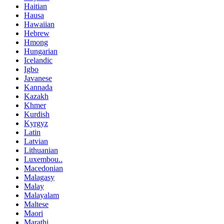
Haitian
Hausa
Hawaiian
Hebrew
Hmong
Hungarian
Icelandic
Igbo
Javanese
Kannada
Kazakh
Khmer
Kurdish
Kyrgyz
Latin
Latvian
Lithuanian
Luxembou..
Macedonian
Malagasy
Malay
Malayalam
Maltese
Maori
Marathi