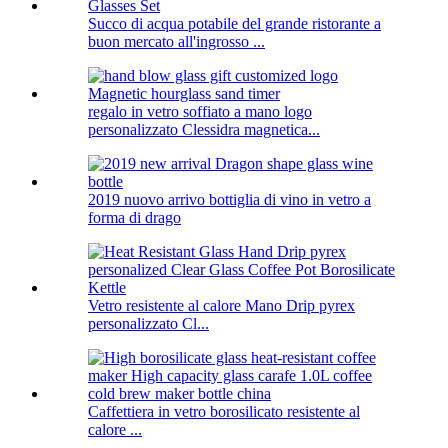
Succo di acqua potabile del grande ristorante a
buon mercato all'ingrosso ...
regalo in vetro soffiato a mano logo
personalizzato Clessidra magnetica...
2019 nuovo arrivo bottiglia di vino in vetro a
forma di drago
Vetro resistente al calore Mano Drip pyrex
personalizzato Cl...
Caffettiera in vetro borosilicato resistente al
calore ...