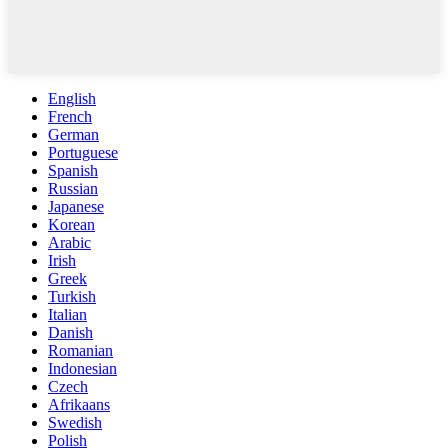
English
French
German
Portuguese
Spanish
Russian
Japanese
Korean
Arabic
Irish
Greek
Turkish
Italian
Danish
Romanian
Indonesian
Czech
Afrikaans
Swedish
Polish