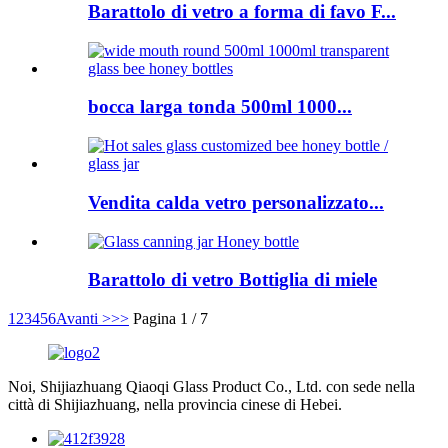
Barattolo di vetro a forma di favo F...
bocca larga tonda 500ml 1000...
Vendita calda vetro personalizzato...
Barattolo di vetro Bottiglia di miele
1
2
3
4
5
6
Avanti >
>>
Pagina 1 / 7
Noi, Shijiazhuang Qiaoqi Glass Product Co., Ltd. con sede nella
città di Shijiazhuang, nella provincia cinese di Hebei.