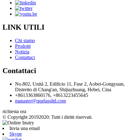
LINK UTILI
Chi siamo
Prodotti
Notizia
Contattaci
Contattaci
No.802, Unità 2, Edificio 11, Fase 2, Aobei-Gongyuan,
Distretto di Chang'an, Shijiazhuang, Hebei, Cina
+8613363860176, +8613223455645
manager@qqglassltd.com
richiesta ora
© Copyright 20192020: Tutti i diritti riservati.
Invia una email
Skype