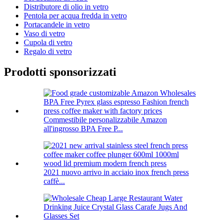
Distributore di olio in vetro
Pentola per acqua fredda in vetro
Portacandele in vetro
Vaso di vetro
Cupola di vetro
Regalo di vetro
Prodotti sponsorizzati
Commestibile personalizzabile Amazon
all'ingrosso BPA Free P...
2021 nuovo arrivo in acciaio inox french press
caffè...