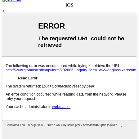
IOS
x