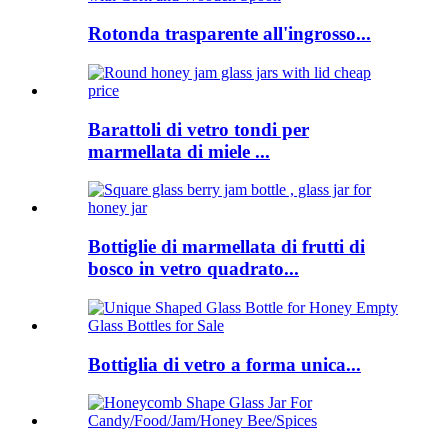
Rotonda trasparente all'ingrosso...
Barattoli di vetro tondi per
marmellata di miele ...
Bottiglie di marmellata di frutti di
bosco in vetro quadrato...
Bottiglia di vetro a forma unica...