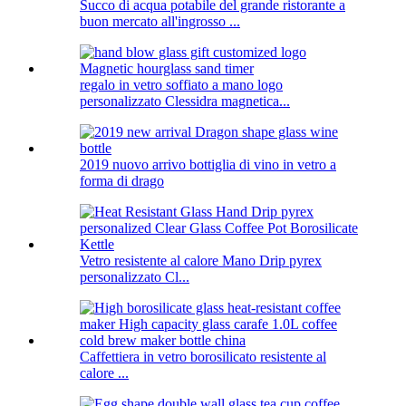
Succo di acqua potabile del grande ristorante a
buon mercato all'ingrosso ...
regalo in vetro soffiato a mano logo
personalizzato Clessidra magnetica...
2019 nuovo arrivo bottiglia di vino in vetro a
forma di drago
Vetro resistente al calore Mano Drip pyrex
personalizzato Cl...
Caffettiera in vetro borosilicato resistente al
calore ...