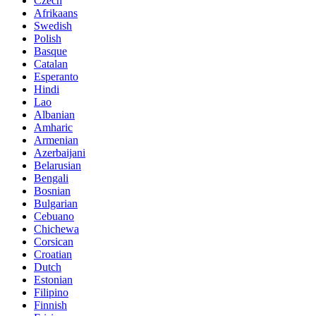
Czech
Afrikaans
Swedish
Polish
Basque
Catalan
Esperanto
Hindi
Lao
Albanian
Amharic
Armenian
Azerbaijani
Belarusian
Bengali
Bosnian
Bulgarian
Cebuano
Chichewa
Corsican
Croatian
Dutch
Estonian
Filipino
Finnish