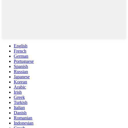
English
French
German
Portuguese
Spanish
Russian
Japanese
Korean
Arabic
Irish
Greek
Turkish
Italian
Danish
Romanian
Indonesian