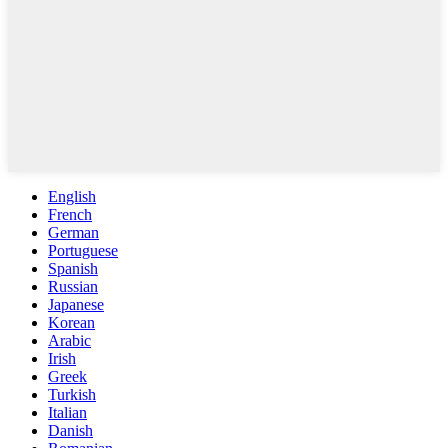
English
French
German
Portuguese
Spanish
Russian
Japanese
Korean
Arabic
Irish
Greek
Turkish
Italian
Danish