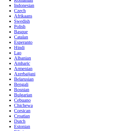
Romanian
Indonesian
Czech
Afrikaans
Swedish
Polish
Basque
Catalan
Esperanto
Hindi
Lao
Albanian
Amharic
Armenian
Azerbaijani
Belarusian
Bengali
Bosnian
Bulgarian
Cebuano
Chichewa
Corsican
Croatian
Dutch
Estonian