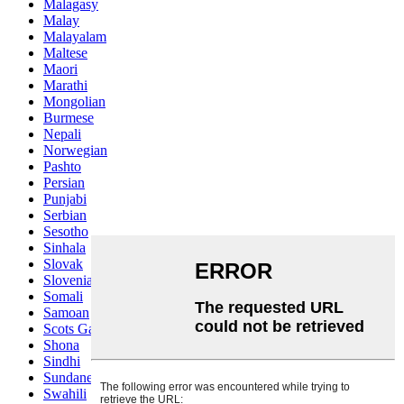
Malagasy
Malay
Malayalam
Maltese
Maori
Marathi
Mongolian
Burmese
Nepali
Norwegian
Pashto
Persian
Punjabi
Serbian
Sesotho
Sinhala
Slovak
Slovenian
Somali
Samoan
Scots Gaelic
Shona
Sindhi
Sundanese
Swahili