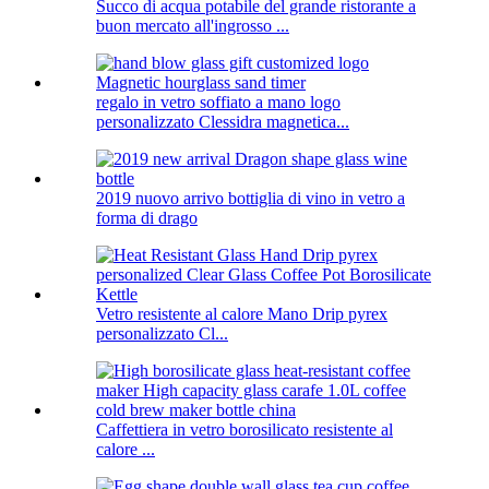
Succo di acqua potabile del grande ristorante a
buon mercato all'ingrosso ...
regalo in vetro soffiato a mano logo
personalizzato Clessidra magnetica...
2019 nuovo arrivo bottiglia di vino in vetro a
forma di drago
Vetro resistente al calore Mano Drip pyrex
personalizzato Cl...
Caffettiera in vetro borosilicato resistente al
calore ...