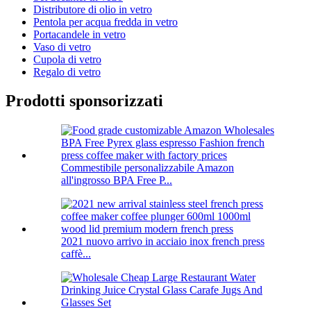
Distributore di olio in vetro
Pentola per acqua fredda in vetro
Portacandele in vetro
Vaso di vetro
Cupola di vetro
Regalo di vetro
Prodotti sponsorizzati
Commestibile personalizzabile Amazon
all'ingrosso BPA Free P...
2021 nuovo arrivo in acciaio inox french press
caffè...