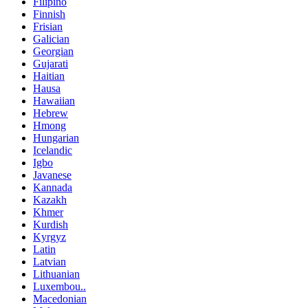
Filipino
Finnish
Frisian
Galician
Georgian
Gujarati
Haitian
Hausa
Hawaiian
Hebrew
Hmong
Hungarian
Icelandic
Igbo
Javanese
Kannada
Kazakh
Khmer
Kurdish
Kyrgyz
Latin
Latvian
Lithuanian
Luxembou..
Macedonian