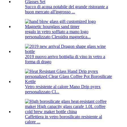
Succo di acqua potabile del grande ristorante a
buon mercato all'ingrosso ...
regalo in vetro soffiato a mano logo
personalizzato Clessidra magnetica...
2019 nuovo arrivo bottiglia di vino in vetro a
forma di drago
Vetro resistente al calore Mano Drip pyrex
personalizzato Cl...
Caffettiera in vetro borosilicato resistente al
calore ...