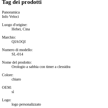
Tag dei prodotti
Panoramica
Info Veloci
Luogo d'origine:
Hebei, Cina
Marchio:
QIAOQI
Numero di modello:
SL-014
Nome del prodotto:
Orologio a sabbia con timer a clessidra
Colore:
chiaro
OEM:
sì
Logo:
logo personalizzato