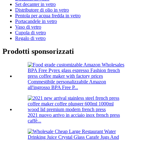
Set decanter in vetro
Distributore di olio in vetro
Pentola per acqua fredda in vetro
Portacandele in vetro
Vaso di vetro
Cupola di vetro
Regalo di vetro
Prodotti sponsorizzati
Commestibile personalizzabile Amazon
all'ingrosso BPA Free P...
2021 nuovo arrivo in acciaio inox french press
caffè...