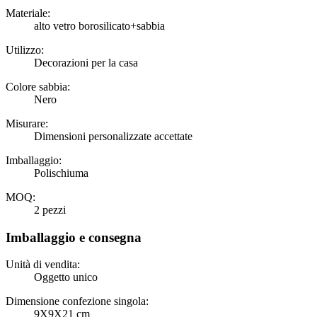
Materiale:
alto vetro borosilicato+sabbia
Utilizzo:
Decorazioni per la casa
Colore sabbia:
Nero
Misurare:
Dimensioni personalizzate accettate
Imballaggio:
Polischiuma
MOQ:
2 pezzi
Imballaggio e consegna
Unità di vendita:
Oggetto unico
Dimensione confezione singola:
9X9X21 cm