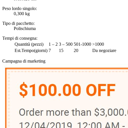
Peso lordo singolo:
0,300 kg
Tipo di pacchetto:
Polischiuma
Tempi di consegna
:
Quantità (pezzi)
1 – 2
3 – 500
501-1000
>1000
Est.Tempo(giorni)
7
15
20
Da negoziare
Campagna di marketing